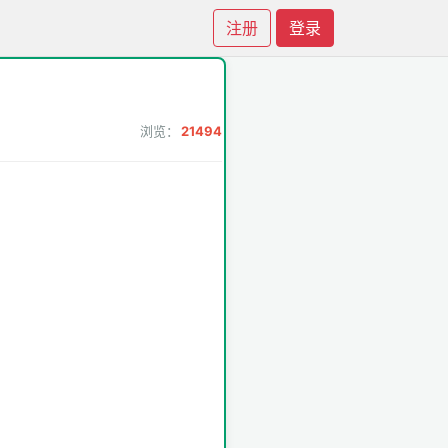
注册
登录
浏览：
21494