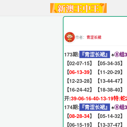
作者：
青涩长裙
173期:
『青涩长裙』
♠️
⑧组3
【02-07-15】【05-34-35】
【
06-13-39
】【11-20-29】
【12-23-28】【13-44-47】
【16-24-42】【18-38-40】
开:
39-06-16-40-13-19特:蛇
174期:
『青涩长裙』
♠️
⑧组3
【
08-28-34
】【05-14-32】
【06-15-19】【13-37-47】