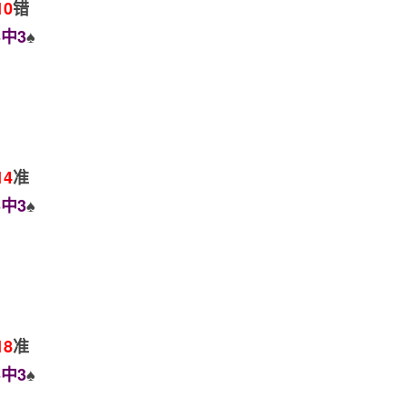
10
错
中3
♠️
14
准
中3
♠️
18
准
中3
♠️