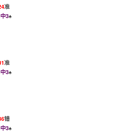
24
准
中3
♠️
01
准
中3
♠️
36
错
中3
♠️