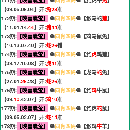
171期:
【映雪囊萤】
🧶
四肖四码
🧶【狗虎牛
兔
】
【09.05.06.04】开:
兔28
准
172期:
【映雪囊萤】
🧶
四肖四码
🧶【猴马蛇
猪
】
【11.01.14.
44
】开:
猪44
准
173期:
【映雪囊萤】
🧶
四肖四码
🧶【鸡马鼠兔】
【10.13.07.40】开:
蛇26
错
174期:
【映雪囊萤】
🧶
四肖四码
🧶【狗
虎
鸡猪】
【33.17.10.08】开:
虎41
准
175期:
【映雪囊萤】
🧶
四肖四码
🧶【龙马
蛇
兔】
【27.01.
26
.28】开:
蛇26
准
176期:
【映雪囊萤】
🧶
四肖四码
🧶【狗
鸡
牛鼠】
【09.
10
.42.07】开:
鸡10
准
177期:
【映雪囊萤】
🧶
四肖四码
🧶【狗虎
蛇
鼠】
【09.05.02.07】开:
蛇14
准
178期:
【映雪囊萤】
🧶
四肖四码
🧶【猴鸡
牛
羊】