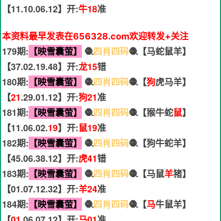
【11.10.06.12】开:
牛18
准
本资料最早发表在656328.com欢迎转发+关注
179期:
【映雪囊萤】
🧶
四肖四码
🧶【马蛇鼠羊】
【37.02.19.48】开:
龙15
错
180期:
【映雪囊萤】
🧶
四肖四码
🧶【
狗
虎马羊】
【
21
.29.01.12】开:
狗21
准
181期:
【映雪囊萤】
🧶
四肖四码
🧶【猴牛蛇
鼠
】
【11.06.02.
19
】开:
鼠19
准
182期:
【映雪囊萤】
🧶
四肖四码
🧶【狗牛蛇羊】
【45.06.38.12】开:
虎41
错
183期:
【映雪囊萤】
🧶
四肖四码
🧶【马鼠
羊
猪】
【01.07.12.32】开:
羊24
准
184期:
【映雪囊萤】
🧶
四肖四码
🧶【
马
牛鼠羊】
【
01
.06.07.12】开:
马01
准