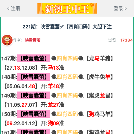
注册
登录
221期：映雪囊萤✅【四肖四码】大胆下注
作者：
映雪囊萤
浏览：
17384
147期:
【映雪囊萤】
🧶
四肖四码
🧶【龙
马
羊猪】
【27.
13
.12.08】开:
马13
准
148期:
【映雪囊萤】
🧶
四肖四码
🧶【虎牛兔
羊
】
【05.06.04.
48
】开:
羊48
准
149期:
【映雪囊萤】
🧶
四肖四码
🧶【猴虎
龙
鼠】
【11.05.
27
.07】开:
龙27
准
150期:
【映雪囊萤】
🧶
四肖四码
🧶【
狗
鸡马羊】
【
09
.22.01.12】开:
狗09
准
151期:
【映雪囊萤】
🧶
四肖四码
🧶【狗鸡龙
鼠
】