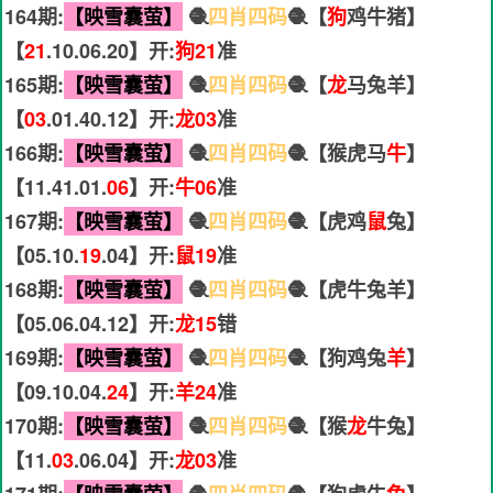
164期:
【映雪囊萤】
🧶
四肖四码
🧶【
狗
鸡牛猪】
【
21
.10.06.20】开:
狗21
准
165期:
【映雪囊萤】
🧶
四肖四码
🧶【
龙
马兔羊】
【
03
.01.40.12】开:
龙03
准
166期:
【映雪囊萤】
🧶
四肖四码
🧶【猴虎马
牛
】
【11.41.01.
06
】开:
牛06
准
167期:
【映雪囊萤】
🧶
四肖四码
🧶【虎鸡
鼠
兔】
【05.10.
19
.04】开:
鼠19
准
168期:
【映雪囊萤】
🧶
四肖四码
🧶【虎牛兔羊】
【05.06.04.12】开:
龙15
错
169期:
【映雪囊萤】
🧶
四肖四码
🧶【狗鸡兔
羊
】
【09.10.04.
24
】开:
羊24
准
170期:
【映雪囊萤】
🧶
四肖四码
🧶【猴
龙
牛兔】
【11.
03
.06.04】开:
龙03
准