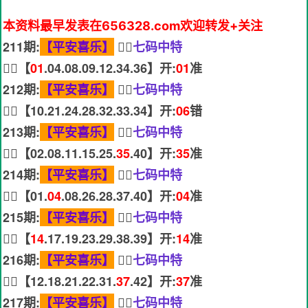
本资料最早发表在656328.com欢迎转发+关注
211期:
【平安喜乐】
🚵‍♀️
七码中特
🚵‍♀️【
01
.04.08.09.12.34.36】开:
01
准
212期:
【平安喜乐】
🚵‍♀️
七码中特
🚵‍♀️【10.21.24.28.32.33.34】开:
06
错
213期:
【平安喜乐】
🚵‍♀️
七码中特
🚵‍♀️【02.08.11.15.25.
35
.40】开:
35
准
214期:
【平安喜乐】
🚵‍♀️
七码中特
🚵‍♀️【01.
04
.08.26.28.37.40】开:
04
准
215期:
【平安喜乐】
🚵‍♀️
七码中特
🚵‍♀️【
14
.17.19.23.29.38.39】开:
14
准
216期:
【平安喜乐】
🚵‍♀️
七码中特
🚵‍♀️【12.18.21.22.31.
37
.42】开:
37
准
217期:
【平安喜乐】
🚵‍♀️
七码中特