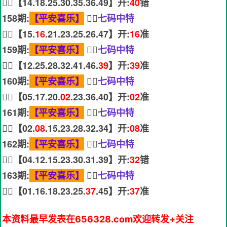
🚵‍♀️【14.18.25.30.35.36.49】开:
40
错
158期:
【平安喜乐】
🚵‍♀️
七码中特
🚵‍♀️【15.
16
.21.23.25.26.47】开:
16
准
159期:
【平安喜乐】
🚵‍♀️
七码中特
🚵‍♀️【12.25.28.32.41.46.
39
】开:
39
准
160期:
【平安喜乐】
🚵‍♀️
七码中特
🚵‍♀️【05.17.20.
02
.23.36.40】开:
02
准
161期:
【平安喜乐】
🚵‍♀️
七码中特
🚵‍♀️【02.
08
.15.23.28.32.34】开:
08
准
162期:
【平安喜乐】
🚵‍♀️
七码中特
🚵‍♀️【04.12.15.23.30.31.39】开:
32
错
163期:
【平安喜乐】
🚵‍♀️
七码中特
🚵‍♀️【01.16.18.23.25.
37
.45】开:
37
准
本资料最早发表在656328.com欢迎转发+关注