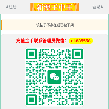
注册
登录
该帖子不存在或已被下架
充值金币联系管理员微信：
ck885558