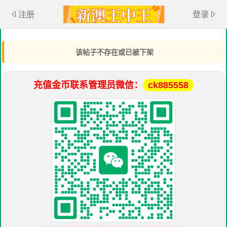
注册
登录
该帖子不存在或已被下架
充值金币联系管理员微信：
ck885558