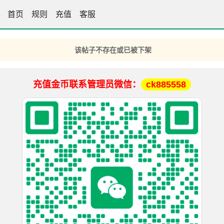
首页
王中王高手坛
规则
充值
客服
该帖子不存在或已被下架
充值金币联系管理员微信：
ck885558