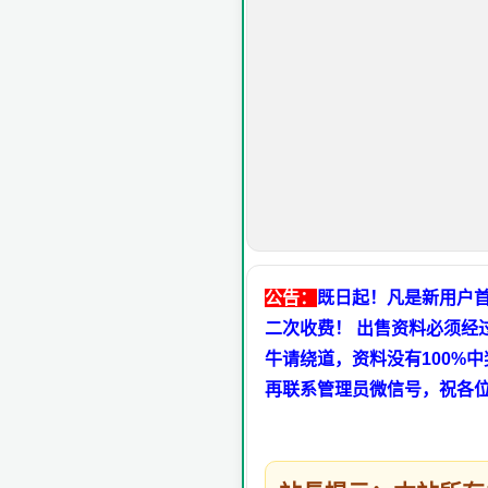
公告：
既日起！凡是新用户首
二次收费！ 出售资料必须经
牛请绕道，资料没有100%
再联系管理员微信号，祝各