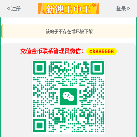
注册
登录
该帖子不存在或已被下架
充值金币联系管理员微信：
ck885558