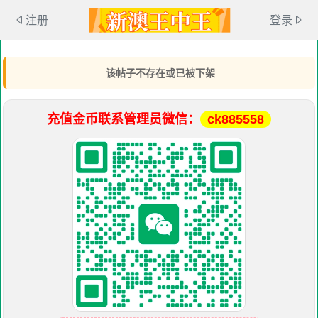
注册
登录
该帖子不存在或已被下架
充值金币联系管理员微信：
ck885558