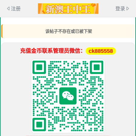
注册
登录
该帖子不存在或已被下架
充值金币联系管理员微信：
ck885558