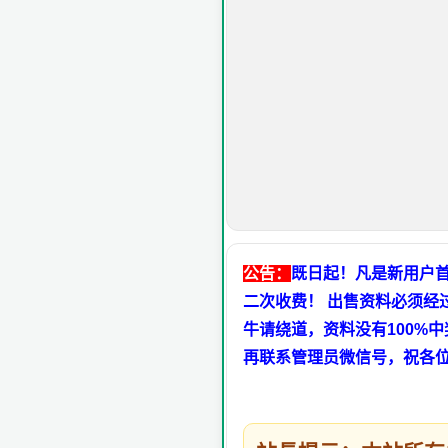
公告：
既日起！凡是新用户首
二次收费！ 出售资料必须经
牛请绕道，资料没有100%
再联系管理员微信号，祝各