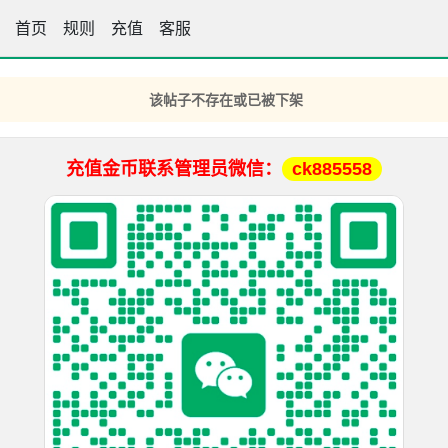
首页
王中王高手坛
规则
充值
客服
该帖子不存在或已被下架
充值金币联系管理员微信：
ck885558